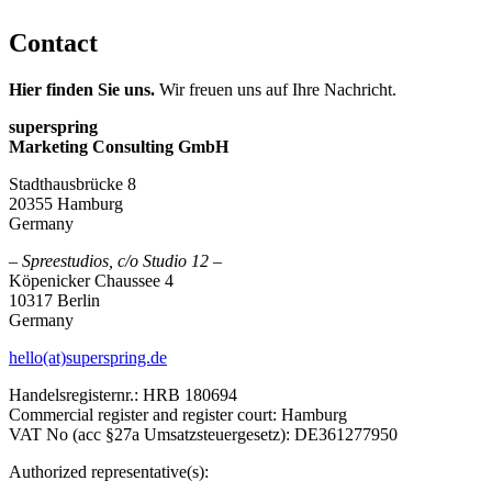
Contact
Hier finden Sie uns.
Wir freuen uns auf Ihre Nachricht.
superspring
Marketing Consulting GmbH
Stadthausbrücke 8
20355 Hamburg
Germany
– Spreestudios, c/o Studio 12 –
Köpenicker Chaussee 4
10317 Berlin
Germany
hello(at)superspring.de
Handelsregisternr.: HRB 180694
Commercial register and register court: Hamburg
VAT No (acc §27a Umsatzsteuergesetz): DE361277950
Authorized representative(s):