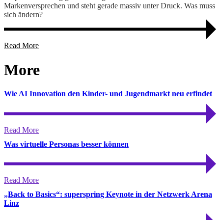
Markenversprechen und steht gerade massiv unter Druck. Was muss
sich ändern?
Read More
Mo
re
Wie AI Innovation den Kinder- und Jugendmarkt neu erfindet
Read More
Was virtuelle Personas besser können
Read More
„Back to Basics“: superspring Keynote in der Netzwerk Arena
Linz