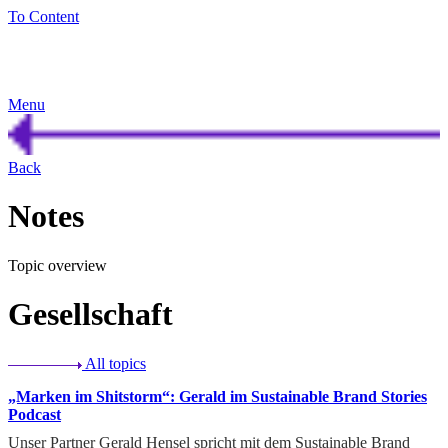
To Content
Menu
Back
Not
es
Topic overview
Gesellschaft
All topics
„Marken im Shitstorm“: Gerald im Sustainable Brand Stories
Podcast
Unser Partner Gerald Hensel spricht mit dem Sustainable Brand