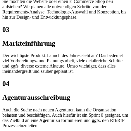
Sie möchten die Website oder einen E-Commerce-Shop neu
aufstellen? Wir planen alle notwendigen Schritte von der
Requirements-Analyse, Technologie-Auswahl und Konzeption, bis
hin zur Design- und Entwicklungsphase.
03
Markteinführung
Der wichtigste Produkt-Launch des Jahres steht an? Das bedeutet
viel Vorbereitungs- und Planungsarbeit, viele detailreiche Schritte
und ggfs. diverse externe Akteure. Umso wichtiger, dass alles
ineinandergreift und sauber geplant ist.
04
Agenturausschreibung
Auch die Suche nach neuen Agenturen kann die Organisation
belasten und beschäftigen. Auch hierfür ist ein Sprint 0 geeignet, um
das Zielbild an eine Agentur zu formulieren und ggfs. den RfI/RfP-
Prozess einzuleiten.