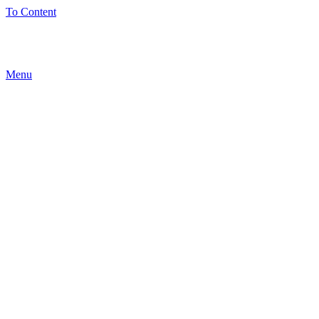
To Content
Menu