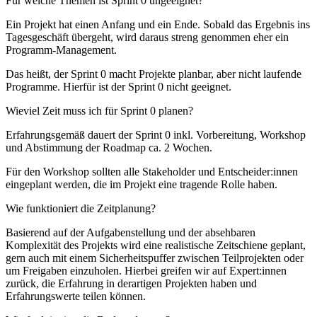
Für welche Themen ist Sprint 0 ungeeignet?
Ein Projekt hat einen Anfang und ein Ende. Sobald das Ergebnis ins
Tagesgeschäft übergeht, wird daraus streng genommen eher ein
Programm-Management.
Das heißt, der Sprint 0 macht Projekte planbar, aber nicht laufende
Programme. Hierfür ist der Sprint 0 nicht geeignet.
Wieviel Zeit muss ich für Sprint 0 planen?
Erfahrungsgemäß dauert der Sprint 0 inkl. Vorbereitung, Workshop
und Abstimmung der Roadmap ca. 2 Wochen.
Für den Workshop sollten alle Stakeholder und Entscheider:innen
eingeplant werden, die im Projekt eine tragende Rolle haben.
Wie funktioniert die Zeitplanung?
Basierend auf der Aufgabenstellung und der absehbaren
Komplexität des Projekts wird eine realistische Zeitschiene geplant,
gern auch mit einem Sicherheitspuffer zwischen Teilprojekten oder
um Freigaben einzuholen. Hierbei greifen wir auf Expert:innen
zurück, die Erfahrung in derartigen Projekten haben und
Erfahrungswerte teilen können.