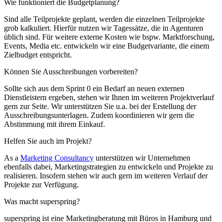
Wie funktioniert die Budgetplanung?
Sind alle Teilprojekte geplant, werden die einzelnen Teilprojekte
grob kalkuliert. Hierfür nutzen wir Tagessätze, die in Agenturen
üblich sind. Für weitere externe Kosten wie bspw. Marktforschung,
Events, Media etc. entwickeln wir eine Budgetvariante, die einem
Zielbudget entspricht.
Können Sie Ausschreibungen vorbereiten?
Sollte sich aus dem Sprint 0 ein Bedarf an neuen externen
Dienstleistern ergeben, stehen wir Ihnen im weiteren Projektverlauf
gern zur Seite. Wir unterstützen Sie u.a. bei der Erstellung der
Ausschreibungsunterlagen. Zudem koordinieren wir gern die
Abstimmung mit ihrem Einkauf.
Helfen Sie auch im Projekt?
As a
Marketing Consultancy
unterstützen wir Unternehmen
ebenfalls dabei, Marketingstrategien zu entwickeln und Projekte zu
realisieren. Insofern stehen wir auch gern im weiteren Verlauf der
Projekte zur Verfügung.
Was macht superspring?
superspring ist eine Marketingberatung mit Büros in Hamburg und