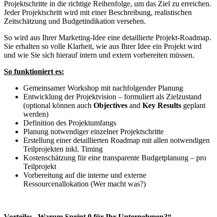
Projektschritte in die richtige Reihenfolge, um das Ziel zu erreichen.
Jeder Projektschritt wird mit einer Beschreibung, realistischen
Zeitschätzung und Budgetindikation versehen.
So wird aus Ihrer Marketing-Idee eine detaillierte Projekt-Roadmap.
Sie erhalten so volle Klarheit, wie aus Ihrer Idee ein Projekt wird
und wie Sie sich hierauf intern und extern vorbereiten müssen.
So funktioniert es:
Gemeinsamer Workshop mit nachfolgender Planung
Entwicklung der Projektvision – formuliert als Zielzustand
(optional können auch
Objectives
and
Key Results
geplant
werden)
Definition des Projektumfangs
Planung notwendiger einzelner Projektschritte
Erstellung einer detaillierten Roadmap mit allen notwendigen
Teilprojekten inkl. Timing
Kostenschätzung für eine transparente Budgetplanung – pro
Teilprojekt
Vorbereitung auf die interne und externe
Ressourcenallokation (Wer macht was?)
Vorteile: „Warum Sprint 0 für Ihr Unternehmen?“