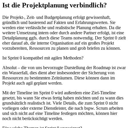
Ist die Projektplanung verbindlich?
Die Projekt-, Zeit- und Budgetplanung erfolgt gewissenhaft,
gründlich und basierend auf Fakten und Erfahrungswerten. Sie
werden eine verlässliche und realistische Planung erhalten. Da die
weitere Umsetzung intern oder durch andere Partner erfolgt, ist eine
Detailplanung ggfs. durch diese Teams notwendig. Der Sprint 0 zielt
eher darauf ab, die interne Organisation auf ein großes Projekt
vorzubereiten, Ressourcen zu planen und grob briefen zu können.
Ist Sprint 0 kompatibel mit agilen Methoden?
Absolut – die von uns bevorzugte Darstellung der Roadmap ist zwar
ein Wasserfall, dies dient aber insbesondere der Sicherung von
Ressourcen zu bestimmten Zeiträumen. Diese können dann im
Projekt auch agil geplant werden.
Mit der Timeline im Sprint 0 wird außerdem eine Ziel-Timeline
gesetzt, bis wann Sie etwas fertig haben möchten und zu wann dies
grundsätzlich realistisch ist. Viele Details, die zum Sprint 0 nicht
vorliegen oder externe Dienstleister, die nach bspw. Scrum arbeiten
und sich nicht auf eine Timeline festlegen möchten, können hier
noch nicht berücksichtigt werden.