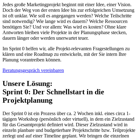
Jedes große Marketingprojekt beginnt mit einer Idee, einer Vision.
Doch der Weg von der ersten Idee bis zur erfolgreichen Umsetzung
ist oft unklar. Wie soll es angegangen werden? Welche Teilschritte
sind notwendig? Wie lange wird es dauern? Welche Ressourcen
benötigen Sie? Und vor allem: Was wird es kosten? Ohne klare
Antworten bleiben viele Projekte in der Planungsphase stecken,
dauern länger oder werden unerwartet teuer.
Im Sprint 0 helfen wir, alle Projekt-relevanten Fragestellungen zu
klären und eine Roadmap zu entwickeln, mit der Sie intern Ihre
Planung vorantreiben können.
Beratungsgespräch vereinbaren
Unsere Lösung:
Sprint 0: Der Schnellstart in die
Projektplanung
Der Sprint 0 ist ein Prozess über ca. 2 Wochen inkl. eines circa 1-
tägigen Workshop (persönlich oder virtuell), in dem ein Zielzustand
für das Gesamtprojekt definiert wird. Dieser Zielzustand wird in
einzeln planbare und budgetierbare Projektschritte bzw. Teilprojekte
zerlegt und auf einer Timeline geplant. Wir bringen die einzelnen